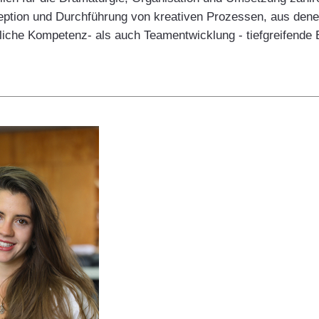
eption und Durchführung von kreativen Prozessen, aus denen
liche Kompetenz- als auch Teamentwicklung - tiefgreifende 