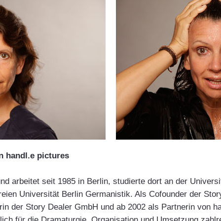
n handl.e pictures
d arbeitet seit 1985 in Berlin, studierte dort an der Universi
eien Universität Berlin Germanistik. Als Cofounder der Stor
in der Story Dealer GmbH und ab 2002 als Partnerin von han
lich für die Dramaturgie, Organisation und Umsetzung zahlr