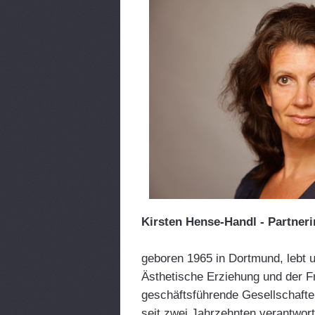
Kirsten Hense-Handl - Partneri
geboren 1965 in Dortmund, lebt un
Ästhetische Erziehung und der Fr
geschäftsführende Gesellschafter
seit zwei Jahrzehnten verantwort