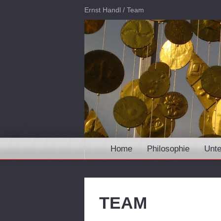
Ernst Handl
/
Team
Home
Philosophie
Unte
TEAM