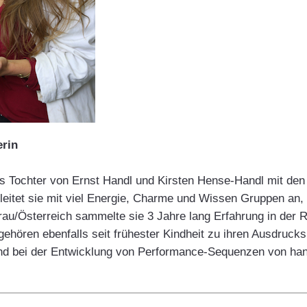
erin
ls Tochter von Ernst Handl und Kirsten Hense-Handl mit den
 leitet sie mit viel Energie, Charme und Wissen Gruppen an, s
orau/Österreich sammelte sie 3 Jahre lang Erfahrung in der
ehören ebenfalls seit frühester Kindheit zu ihren Ausdrucks
nd bei der Entwicklung von Performance-Sequenzen von handl