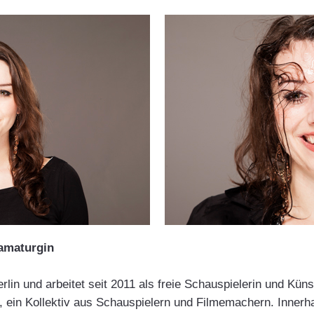
ramaturgin
erlin und arbeitet seit 2011 als freie Schauspielerin und Kün
, ein Kollektiv aus Schauspielern und Filmemachern. Innerha