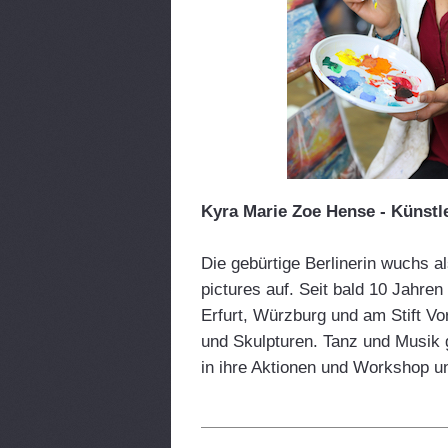
Kyra Marie Zoe Hense - Künstl
Die gebürtige Berlinerin wuchs a
pictures auf. Seit bald 10 Jahren
Erfurt, Würzburg und am Stift V
und Skulpturen. Tanz und Musik g
in ihre Aktionen und Workshop u