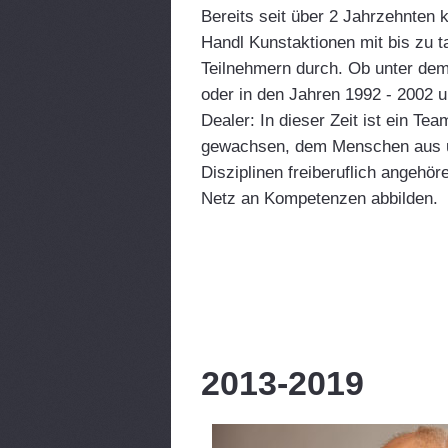
Bereits seit über 2 Jahrzehnten k
Handl Kunstaktionen mit bis zu 
Teilnehmern durch. Ob unter de
oder in den Jahren 1992 - 2002 
Dealer: In dieser Zeit ist ein Te
gewachsen, dem Menschen aus u
Disziplinen freiberuflich angehör
Netz an Kompetenzen abbilden.
2013-2019