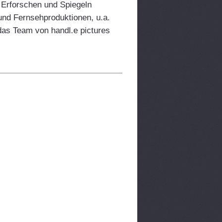
s Erforschen und Spiegeln
 und Fernsehproduktionen, u.a.
das Team von handl.e pictures