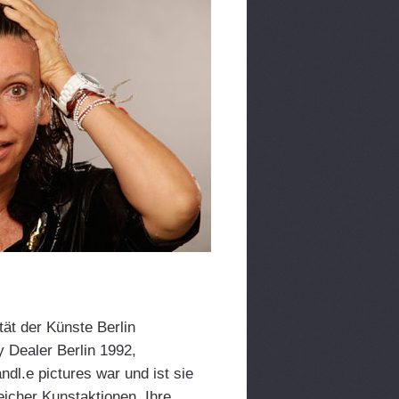
tät der Künste Berlin
y Dealer Berlin 1992,
dl.e pictures war und ist sie
eicher Kunstaktionen. Ihre