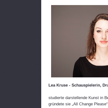
Lea Kruse - Schauspielerin, D
studierte darstellende Kunst in B
gründete sie „All Change Please“